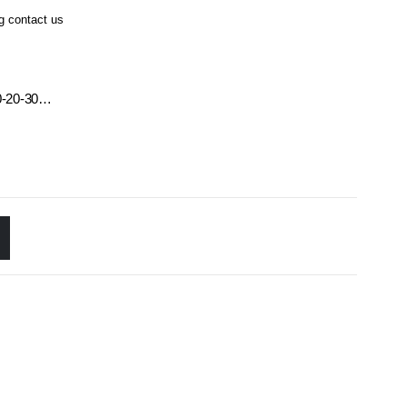
ng contact us
10-20-30…