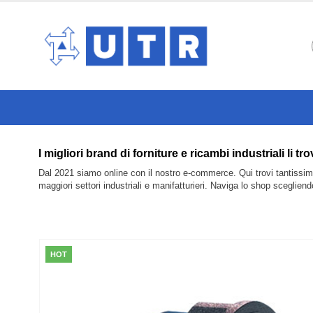
I migliori brand di forniture e ricambi industrial
Dal 2021 siamo online con il nostro e-commerce. Qui trovi tantissimi 
maggiori settori industriali e manifatturieri. Naviga lo shop sceglien
HOT