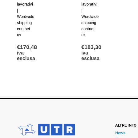
lavorativi
lavorativi
|
|
Wordwide
Wordwide
shipping
shipping
contact
contact
us
us
€
170,48
€
183,30
iva
iva
esclusa
esclusa
ALTRE INFO
News