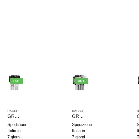
HOT
HOT
,
TRATTAMENTO ARIA COMPRESSA
RACCORDI JOHN GUEST
,
SERIE NL2
,
TRATTAMENTO ARIA COMPRESSA
RACCORDI JOHN GUEST
,
SERIE NL2
,
TRAT
GRUPPO DI TRATTAMENTO ARIA IN 2 PARTI AVENTICS SERIE NL2-ACD 0821300402
GRUPPO DI TRATTAMENTO ARIA IN 2 PARTI AVENTICS SERIE AS2-ACD R412006299
Spedizione
Spedizione
S
Italia in
Italia in
I
7 giorni
7 giorni
7