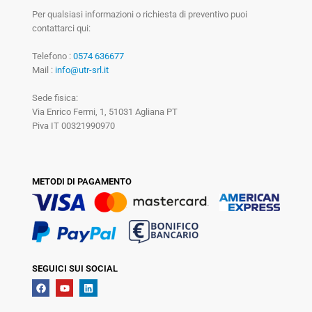
Per qualsiasi informazioni o richiesta di preventivo puoi
contattarci qui:
Telefono :
0574 636677
Mail :
info@utr-srl.it
Sede fisica:
Via Enrico Fermi, 1, 51031 Agliana PT
Piva IT 00321990970
METODI DI PAGAMENTO
SEGUICI SUI SOCIAL