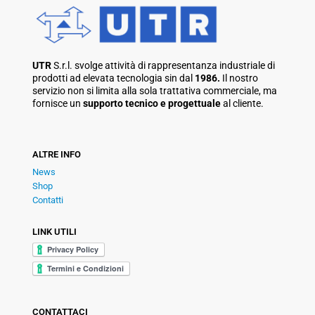
UTR
S.r.l. svolge attività di rappresentanza industriale di
prodotti ad elevata tecnologia sin dal
1986.
Il nostro
servizio non si limita alla sola trattativa commerciale, ma
fornisce un
supporto tecnico e progettuale
al cliente.
ALTRE INFO
News
Shop
Contatti
LINK UTILI
CONTATTACI