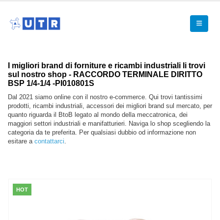
I migliori brand di forniture e ricambi industriali li trovi
sul nostro shop - RACCORDO TERMINALE DIRITTO
BSP 1/4-1/4 -PI010801S
Dal 2021 siamo online con il nostro e-commerce. Qui trovi tantissimi
prodotti, ricambi industriali, accessori dei migliori brand sul mercato, per
quanto riguarda il BtoB legato al mondo della meccatronica, dei
maggiori settori industriali e manifatturieri. Naviga lo shop scegliendo la
categoria da te preferita. Per qualsiasi dubbio od informazione non
esitare a
contattarci
.
HOT