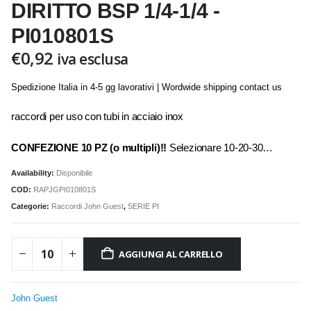
DIRITTO BSP 1/4-1/4 -
PI010801S
€
0,92
iva esclusa
Spedizione Italia in 4-5 gg lavorativi | Wordwide shipping contact us
raccordi per uso con tubi in acciaio inox
CONFEZIONE 10 PZ (o multipli)!!
Selezionare 10-20-30…
Availability:
Disponibile
COD:
RAPJGPI010801S
Categorie:
Raccordi John Guest
,
SERIE PI
AGGIUNGI AL CARRELLO
John Guest