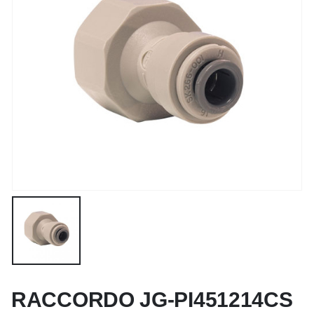
RACCORDO JG-PI451214CS