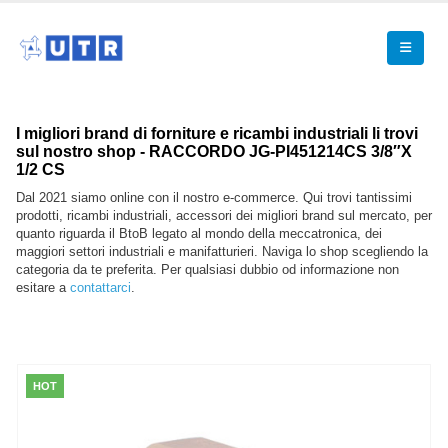
I migliori brand di forniture e ricambi industriali li trovi
sul nostro shop - RACCORDO JG-PI451214CS 3/8″X
1/2 CS
Dal 2021 siamo online con il nostro e-commerce. Qui trovi tantissimi
prodotti, ricambi industriali, accessori dei migliori brand sul mercato, per
quanto riguarda il BtoB legato al mondo della meccatronica, dei
maggiori settori industriali e manifatturieri. Naviga lo shop scegliendo la
categoria da te preferita. Per qualsiasi dubbio od informazione non
esitare a
contattarci
.
HOT