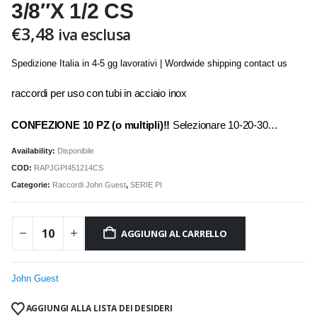
3/8″X 1/2 CS
€
3,48
iva esclusa
Spedizione Italia in 4-5 gg lavorativi | Wordwide shipping contact us
raccordi per uso con tubi in acciaio inox
CONFEZIONE 10 PZ (o multipli)!!
Selezionare 10-20-30…
Availability:
Disponibile
COD:
RAPJGPI451214CS
Categorie:
Raccordi John Guest
,
SERIE PI
AGGIUNGI AL CARRELLO
John Guest
AGGIUNGI ALLA LISTA DEI DESIDERI