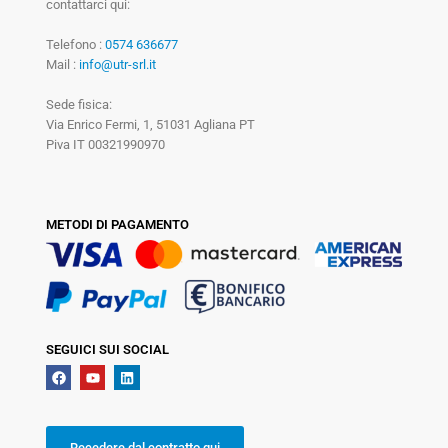
contattarci qui:
Telefono :
0574 636677
Mail :
info@utr-srl.it
Sede fisica:
Via Enrico Fermi, 1, 51031 Agliana PT
Piva IT 00321990970
METODI DI PAGAMENTO
SEGUICI SUI SOCIAL
Recedere dal contratto qui