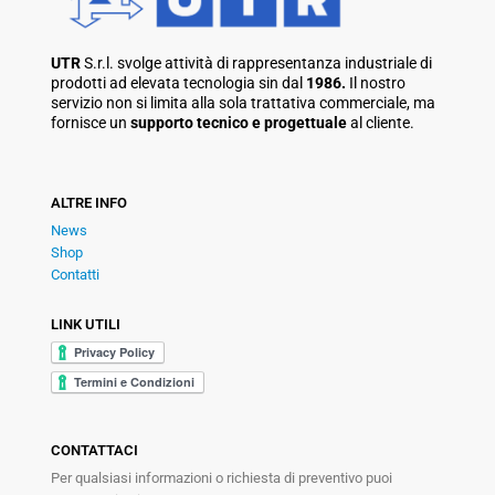
UTR
S.r.l. svolge attività di rappresentanza industriale di
prodotti ad elevata tecnologia sin dal
1986.
Il nostro
servizio non si limita alla sola trattativa commerciale, ma
fornisce un
supporto tecnico e progettuale
al cliente.
ALTRE INFO
News
Shop
Contatti
LINK UTILI
CONTATTACI
Per qualsiasi informazioni o richiesta di preventivo puoi