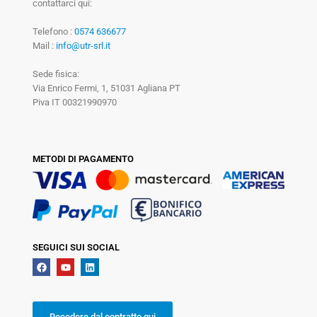
contattarci qui:
Telefono :
0574 636677
Mail :
info@utr-srl.it
Sede fisica:
Via Enrico Fermi, 1, 51031 Agliana PT
Piva IT 00321990970
METODI DI PAGAMENTO
SEGUICI SUI SOCIAL
Recedere dal contratto qui