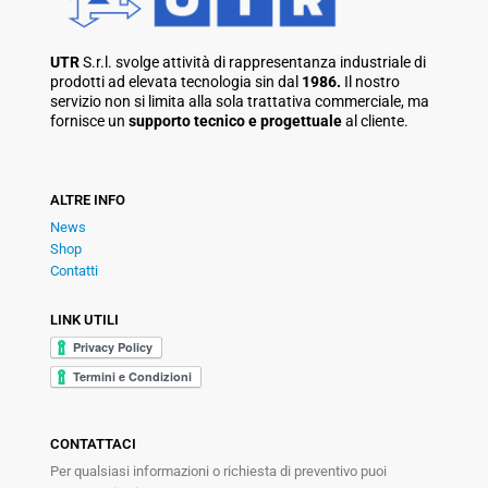
UTR
S.r.l. svolge attività di rappresentanza industriale di
prodotti ad elevata tecnologia sin dal
1986.
Il nostro
servizio non si limita alla sola trattativa commerciale, ma
fornisce un
supporto tecnico e progettuale
al cliente.
ALTRE INFO
News
Shop
Contatti
LINK UTILI
CONTATTACI
Per qualsiasi informazioni o richiesta di preventivo puoi