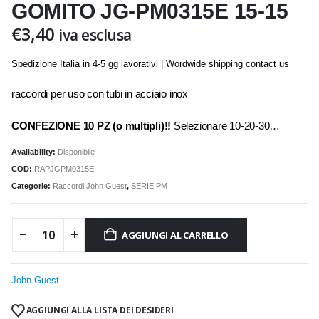
GOMITO JG-PM0315E 15-15
€
3,40
iva esclusa
Spedizione Italia in 4-5 gg lavorativi | Wordwide shipping contact us
raccordi per uso con tubi in acciaio inox
CONFEZIONE 10 PZ (o multipli)!!
Selezionare 10-20-30…
Availability:
Disponibile
COD:
RAPJGPM0315E
Categorie:
Raccordi John Guest
,
SERIE PM
AGGIUNGI AL CARRELLO
John Guest
AGGIUNGI ALLA LISTA DEI DESIDERI