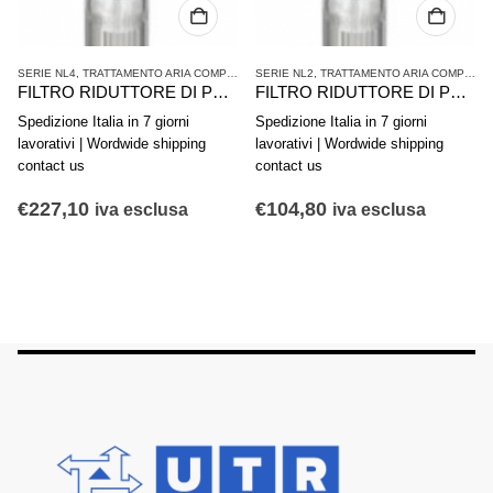
SERIE NL4
,
TRATTAMENTO ARIA COMPRESSA
SERIE NL2
,
TRATTAMENTO ARIA COMPRESSA
FILTRO RIDUTTORE DI PRESSIONE AVENTICS SERIE NL4-FRE 0821300234
FILTRO RIDUTTORE DI PRESSIONE AVENTICS SERIE NL2-FRE 0821300303
Spedizione Italia in 7 giorni
Spedizione Italia in 7 giorni
lavorativi | Wordwide shipping
lavorativi | Wordwide shipping
contact us
contact us
€
227,10
€
104,80
iva esclusa
iva esclusa