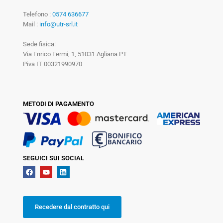
Telefono :
0574 636677
Mail :
info@utr-srl.it
Sede fisica:
Via Enrico Fermi, 1, 51031 Agliana PT
Piva IT 00321990970
METODI DI PAGAMENTO
SEGUICI SUI SOCIAL
Recedere dal contratto qui