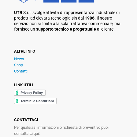
UTR
S.r.l. svolge attività di rappresentanza industriale di
prodotti ad elevata tecnologia sin dal
1986.
Il nostro
servizio non si limita alla sola trattativa commerciale, ma
fornisce un
supporto tecnico e progettuale
al cliente.
ALTRE INFO
News
Shop
Contatti
LINK UTILI
CONTATTACI
Per qualsiasi informazioni o richiesta di preventivo puoi
contattarci qui: