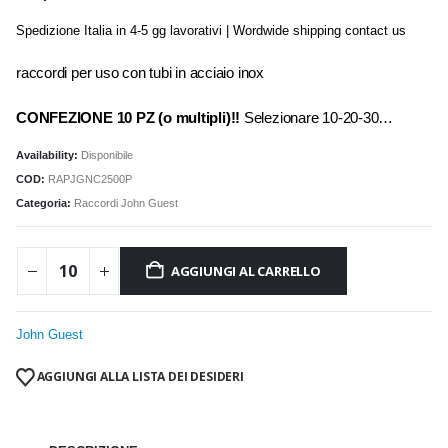
Spedizione Italia in 4-5 gg lavorativi | Wordwide shipping contact us
raccordi per uso con tubi in acciaio inox
CONFEZIONE 10 PZ (o multipli)!!
Selezionare 10-20-30…
Availability:
Disponibile
COD:
RAPJGNC2500P
Categoria:
Raccordi John Guest
AGGIUNGI AL CARRELLO
John Guest
AGGIUNGI ALLA LISTA DEI DESIDERI