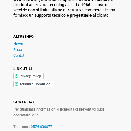
prodotti ad elevata tecnologia sin dal
1986.
Il nostro
servizio non si limita alla sola trattativa commerciale, ma
fornisce un
supporto tecnico e progettuale
al cliente.
ALTRE INFO
News
Shop
Contatti
LINK UTILI
CONTATTACI
Per qualsiasi informazioni o richiesta di preventivo puoi
contattarci qui:
Telefono :
0574 636677