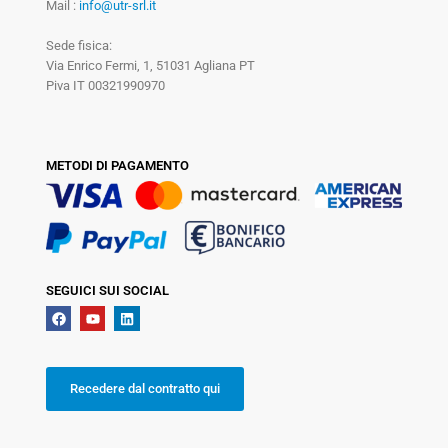
Mail :
info@utr-srl.it
Sede fisica:
Via Enrico Fermi, 1, 51031 Agliana PT
Piva IT 00321990970
METODI DI PAGAMENTO
SEGUICI SUI SOCIAL
Recedere dal contratto qui