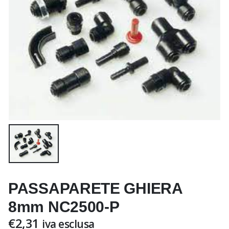
PASSAPARETE GHIERA
8mm NC2500-P
€
2,31
iva esclusa