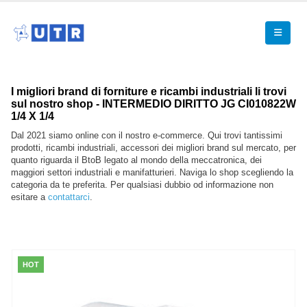
I migliori brand di forniture e ricambi industriali li trovi
sul nostro shop - INTERMEDIO DIRITTO JG CI010822W
1/4 X 1/4
Dal 2021 siamo online con il nostro e-commerce. Qui trovi tantissimi
prodotti, ricambi industriali, accessori dei migliori brand sul mercato, per
quanto riguarda il BtoB legato al mondo della meccatronica, dei
maggiori settori industriali e manifatturieri. Naviga lo shop scegliendo la
categoria da te preferita. Per qualsiasi dubbio od informazione non
esitare a
contattarci
.
HOT