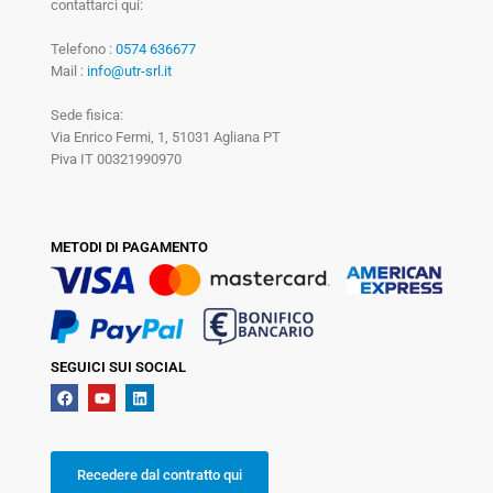
contattarci qui:
Telefono :
0574 636677
Mail :
info@utr-srl.it
Sede fisica:
Via Enrico Fermi, 1, 51031 Agliana PT
Piva IT 00321990970
METODI DI PAGAMENTO
SEGUICI SUI SOCIAL
Recedere dal contratto qui