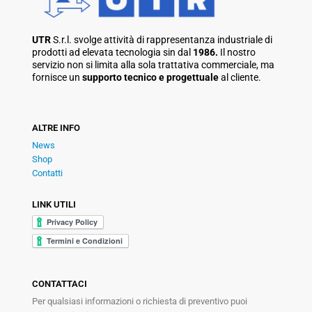
UTR
S.r.l. svolge attività di rappresentanza industriale di
prodotti ad elevata tecnologia sin dal
1986.
Il nostro
servizio non si limita alla sola trattativa commerciale, ma
fornisce un
supporto tecnico e progettuale
al cliente.
ALTRE INFO
News
Shop
Contatti
LINK UTILI
CONTATTACI
Per qualsiasi informazioni o richiesta di preventivo puoi