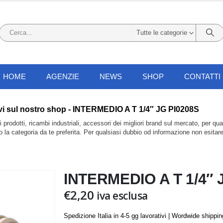
Tutte le categorie
HOME
AGENZIE
NEWS
SHOP
CONTATTI
 trovi sul nostro shop - INTERMEDIO A T 1/4″ JG PI0208S
prodotti, ricambi industriali, accessori dei migliori brand sul mercato, per qu
do la categoria da te preferita. Per qualsiasi dubbio od informazione non esitar
INTERMEDIO A T 1/4″ 
€
2,20
iva esclusa
Spedizione Italia in 4-5 gg lavorativi | Wordwide shippi