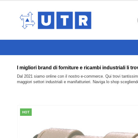
I migliori brand di forniture e ricambi industriali li
Dal 2021 siamo online con il nostro e-commerce. Qui trovi tantissimi 
maggiori settori industriali e manifatturieri. Naviga lo shop sceglien
HOT