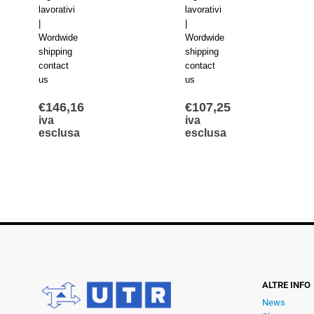
lavorativi
lavorativi
|
|
Wordwide
Wordwide
shipping
shipping
contact
contact
us
us
€
146,16
€
107,25
iva
iva
esclusa
esclusa
ALTRE INFO
News