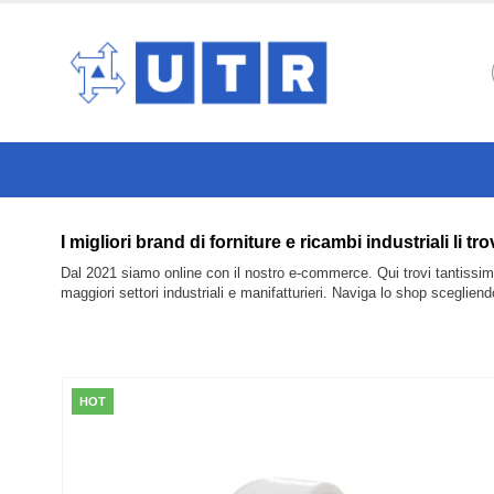
I migliori brand di forniture e ricambi industriali 
Dal 2021 siamo online con il nostro e-commerce. Qui trovi tantissimi 
maggiori settori industriali e manifatturieri. Naviga lo shop sceglien
HOT