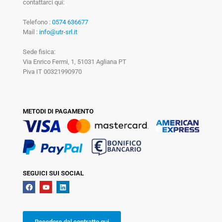
contattarci qui:
Telefono :
0574 636677
Mail :
info@utr-srl.it
Sede fisica:
Via Enrico Fermi, 1, 51031 Agliana PT
Piva IT 00321990970
METODI DI PAGAMENTO
SEGUICI SUI SOCIAL
Recedere dal contratto qui