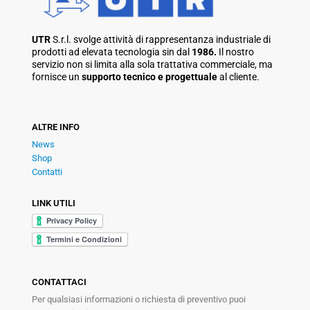
UTR
S.r.l. svolge attività di rappresentanza industriale di
prodotti ad elevata tecnologia sin dal
1986.
Il nostro
servizio non si limita alla sola trattativa commerciale, ma
fornisce un
supporto tecnico e progettuale
al cliente.
ALTRE INFO
News
Shop
Contatti
LINK UTILI
CONTATTACI
Per qualsiasi informazioni o richiesta di preventivo puoi