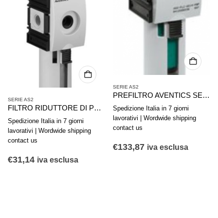
SERIE AS2
PREFILTRO AVENTICS SERIE AS2-FLP R412006020
SERIE AS2
FILTRO RIDUTTORE DI PRESSIONE AVENTICS SERIE AS2-FLS R412006000
Spedizione Italia in 7 giorni
lavorativi | Wordwide shipping
Spedizione Italia in 7 giorni
contact us
lavorativi | Wordwide shipping
contact us
€
133,87
iva esclusa
€
31,14
iva esclusa