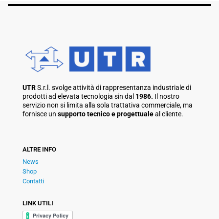
UTR
S.r.l. svolge attività di rappresentanza industriale di
prodotti ad elevata tecnologia sin dal
1986.
Il nostro
servizio non si limita alla sola trattativa commerciale, ma
fornisce un
supporto tecnico e progettuale
al cliente.
ALTRE INFO
News
Shop
Contatti
LINK UTILI