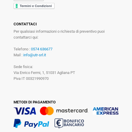
CONTATTACI
Per qualsiasi informazioni o richiesta di preventivo puoi
contattarci qui:
Telefono :
0574 636677
Mail :
info@utr-srl.it
Sede fisica:
Via Enrico Fermi, 1, 51031 Agliana PT
Piva IT 00321990970
METODI DI PAGAMENTO