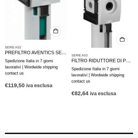
SERIE AS2
PREFILTRO AVENTICS SERIE AS2-FLP R412006019
SERIE AS2
FILTRO RIDUTTORE DI PRESSIONE AVENTICS SERIE AS2-FLS R412006011
Spedizione Italia in 7 giorni
lavorativi | Wordwide shipping
Spedizione Italia in 7 giorni
contact us
lavorativi | Wordwide shipping
contact us
€
119,50
iva esclusa
€
82,64
iva esclusa