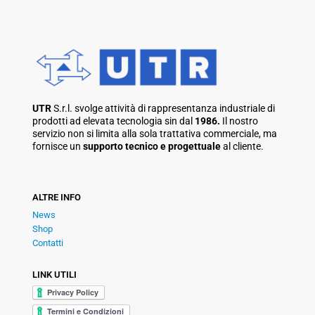
UTR
S.r.l. svolge attività di rappresentanza industriale di
prodotti ad elevata tecnologia sin dal
1986.
Il nostro
servizio non si limita alla sola trattativa commerciale, ma
fornisce un
supporto tecnico e progettuale
al cliente.
ALTRE INFO
News
Shop
Contatti
LINK UTILI