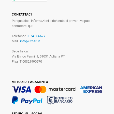
CONTATTACI
Per qualsiasi informazioni o richiesta di preventivo puoi
contattarci qui:
Telefono :
0574 636677
Mail :
info@utr-srl.it
Sede fisica:
Via Enrico Fermi, 1, 51031 Agliana PT
Piva IT 00321990970
METODI DI PAGAMENTO
SEGUICI SUI SOCIAL