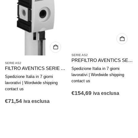
SERIE AS2
PREFILTRO AVENTICS SERIE AS2-FLP R412006035
SERIE AS2
FILTRO AVENTICS SERIE AS2-FLS R412006004
Spedizione Italia in 7 giorni
lavorativi | Wordwide shipping
Spedizione Italia in 7 giorni
contact us
lavorativi | Wordwide shipping
contact us
€
154,69
iva esclusa
€
71,54
iva esclusa