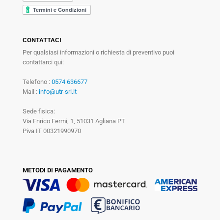
CONTATTACI
Per qualsiasi informazioni o richiesta di preventivo puoi
contattarci qui:
Telefono :
0574 636677
Mail :
info@utr-srl.it
Sede fisica:
Via Enrico Fermi, 1, 51031 Agliana PT
Piva IT 00321990970
METODI DI PAGAMENTO