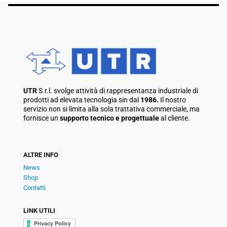
UTR
S.r.l. svolge attività di rappresentanza industriale di
prodotti ad elevata tecnologia sin dal
1986.
Il nostro
servizio non si limita alla sola trattativa commerciale, ma
fornisce un
supporto tecnico e progettuale
al cliente.
ALTRE INFO
News
Shop
Contatti
LINK UTILI