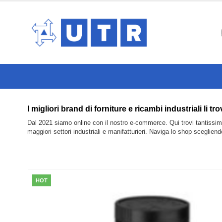
I migliori brand di forniture e ricambi industria
Dal 2021 siamo online con il nostro e-commerce. Qui trovi tantissimi 
maggiori settori industriali e manifatturieri. Naviga lo shop sceglien
HOT