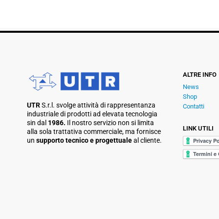
ALTRE INFO
News
Shop
UTR
S.r.l. svolge attività di rappresentanza
Contatti
industriale di prodotti ad elevata tecnologia
sin dal
1986.
Il nostro servizio non si limita
LINK UTILI
alla sola trattativa commerciale, ma fornisce
un
supporto tecnico e progettuale
al cliente.