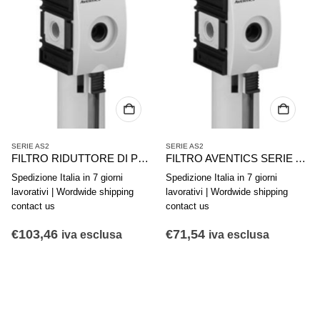
SERIE AS2
SERIE AS2
FILTRO RIDUTTORE DI PRESSIONE AVENTICS SERIE AS2-FLS R412006017
FILTRO AVENTICS SERIE AS2-FLS R412006004
Spedizione Italia in 7 giorni
Spedizione Italia in 7 giorni
lavorativi | Wordwide shipping
lavorativi | Wordwide shipping
contact us
contact us
€
103,46
€
71,54
iva esclusa
iva esclusa