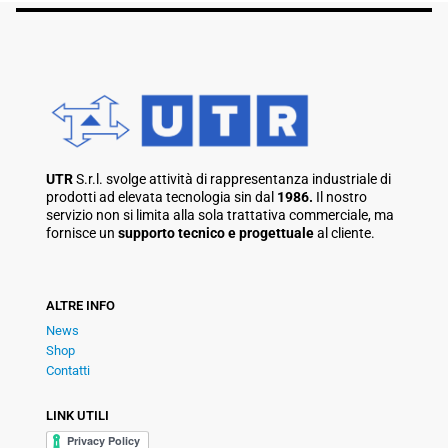
UTR
S.r.l. svolge attività di rappresentanza industriale di
prodotti ad elevata tecnologia sin dal
1986.
Il nostro
servizio non si limita alla sola trattativa commerciale, ma
fornisce un
supporto tecnico e progettuale
al cliente.
ALTRE INFO
News
Shop
Contatti
LINK UTILI