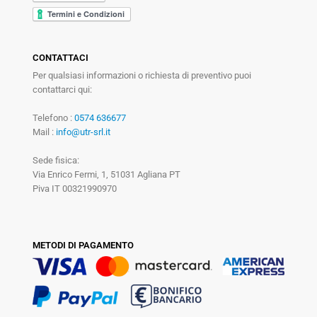
CONTATTACI
Per qualsiasi informazioni o richiesta di preventivo puoi
contattarci qui:
Telefono :
0574 636677
Mail :
info@utr-srl.it
Sede fisica:
Via Enrico Fermi, 1, 51031 Agliana PT
Piva IT 00321990970
METODI DI PAGAMENTO