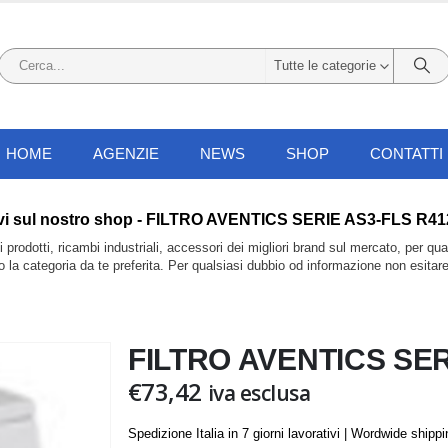
Tutte le categorie
HOME
AGENZIE
NEWS
SHOP
CONTATTI
 li trovi sul nostro shop - FILTRO AVENTICS SERIE AS3-FLS R
prodotti, ricambi industriali, accessori dei migliori brand sul mercato, per qu
do la categoria da te preferita. Per qualsiasi dubbio od informazione non esitar
FILTRO AVENTICS SER
€
73,42
iva esclusa
Spedizione Italia in 7 giorni lavorativi | Wordwide shipp