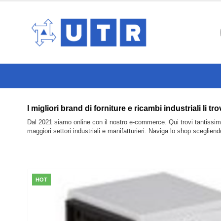
I migliori brand di forniture e ricambi industriali
Dal 2021 siamo online con il nostro e-commerce. Qui trovi tantissimi 
maggiori settori industriali e manifatturieri. Naviga lo shop sceglien
HOT