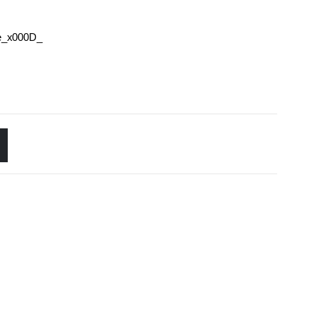
ne_x000D_