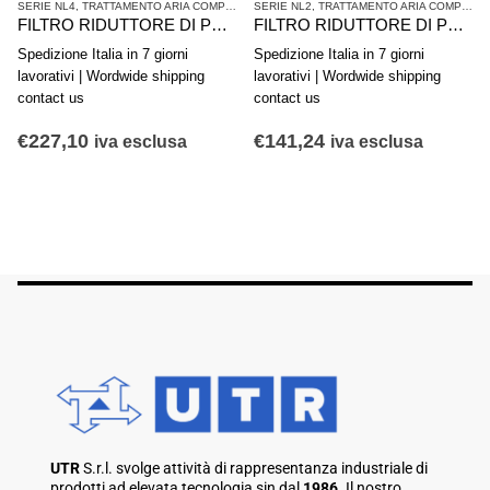
SERIE NL4
,
TRATTAMENTO ARIA COMPRESSA
SERIE NL2
,
TRATTAMENTO ARIA COMPRESSA
FILTRO RIDUTTORE DI PRESSIONE AVENTICS SERIE NL4-FRE 0821300234
FILTRO RIDUTTORE DI PRESSIONE AVENTICS SERIE NL2-FRE 0821300335
Spedizione Italia in 7 giorni
Spedizione Italia in 7 giorni
lavorativi | Wordwide shipping
lavorativi | Wordwide shipping
contact us
contact us
€
227,10
€
141,24
iva esclusa
iva esclusa
UTR
S.r.l. svolge attività di rappresentanza industriale di
prodotti ad elevata tecnologia sin dal
1986.
Il nostro