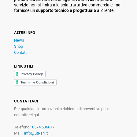
servizio non si limita alla sola trattativa commerciale, ma
fornisce un
supporto tecnico e progettuale
al cliente.
ALTRE INFO
News
Shop
Contatti
LINK UTILI
CONTATTACI
Per qualsiasi informazioni o richiesta di preventivo puoi
contattarci qui:
Telefono :
0574 636677
Mail :
info@utr-srl.it