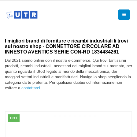
I migliori brand di forniture e ricambi industriali li trovi
sul nostro shop - CONNETTORE CIRCOLARE AD
INNESTO AVENTICS SERIE CON-RD 1834484261
Dal 2021 siamo online con il nostro e-commerce. Qui trovi tantissimi
prodotti, ricambi industriali, accessori dei migliori brand sul mercato, per
quanto riguarda il BtoB legato al mondo della meccatronica, dei
maggiori settori industriali e manifatturieri. Naviga lo shop scegliendo la
categoria da te preferita. Per qualsiasi dubbio od informazione non
esitare a
contattarci
.
HOT