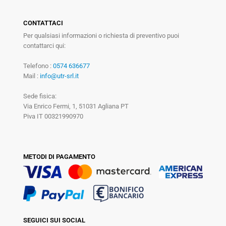
CONTATTACI
Per qualsiasi informazioni o richiesta di preventivo puoi
contattarci qui:
Telefono :
0574 636677
Mail :
info@utr-srl.it
Sede fisica:
Via Enrico Fermi, 1, 51031 Agliana PT
Piva IT 00321990970
METODI DI PAGAMENTO
SEGUICI SUI SOCIAL