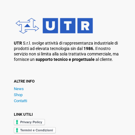
UTR
S.r.l. svolge attività di rappresentanza industriale di
prodotti ad elevata tecnologia sin dal
1986.
Il nostro
servizio non si limita alla sola trattativa commerciale, ma
fornisce un
supporto tecnico e progettuale
al cliente.
ALTRE INFO
News
Shop
Contatti
LINK UTILI