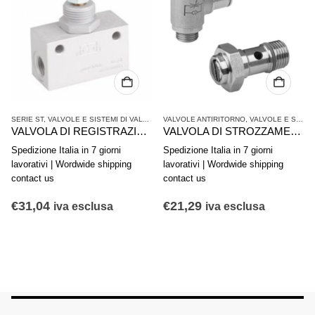
SERIE ST
,
VALVOLE E SISTEMI DI VALVOLE AVENTICS
VALVOLE ANTIRITORNO
,
VALVOLE SINGOLE
,
VALVOLE E SISTEMI DI VALVOLE AVENTICS
VALVOLA DI REGISTRAZIONE AVENTICS SERIE CC01 0821200005
VALVOLA DI STROZZAMENTO ANTIRITORNO AVENTICS SERIE CC02-AL 0821200204
Spedizione Italia in 7 giorni
Spedizione Italia in 7 giorni
lavorativi | Wordwide shipping
lavorativi | Wordwide shipping
contact us
contact us
€
31,04
€
21,29
iva esclusa
iva esclusa