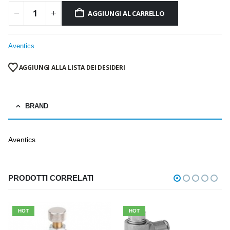
AGGIUNGI AL CARRELLO
Aventics
AGGIUNGI ALLA LISTA DEI DESIDERI
BRAND
Aventics
PRODOTTI CORRELATI
HOT
HOT