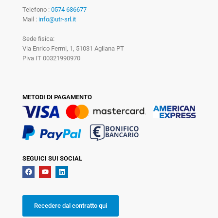
Telefono :
0574 636677
Mail :
info@utr-srl.it
Sede fisica:
Via Enrico Fermi, 1, 51031 Agliana PT
Piva IT 00321990970
METODI DI PAGAMENTO
SEGUICI SUI SOCIAL
Recedere dal contratto qui