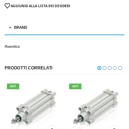
AGGIUNGI ALLA LISTA DEI DESIDERI
BRAND
Aventics
PRODOTTI CORRELATI
HOT
HOT