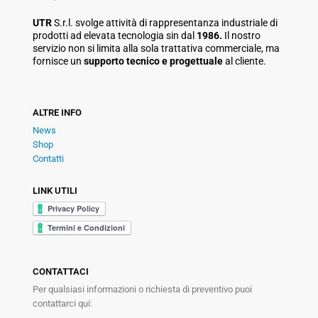
UTR
S.r.l. svolge attività di rappresentanza industriale di
prodotti ad elevata tecnologia sin dal
1986.
Il nostro
servizio non si limita alla sola trattativa commerciale, ma
fornisce un
supporto tecnico e progettuale
al cliente.
ALTRE INFO
News
Shop
Contatti
LINK UTILI
CONTATTACI
Per qualsiasi informazioni o richiesta di preventivo puoi
contattarci qui: