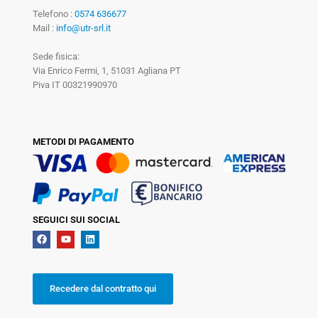
Telefono :
0574 636677
Mail :
info@utr-srl.it
Sede fisica:
Via Enrico Fermi, 1, 51031 Agliana PT
Piva IT 00321990970
METODI DI PAGAMENTO
SEGUICI SUI SOCIAL
Recedere dal contratto qui