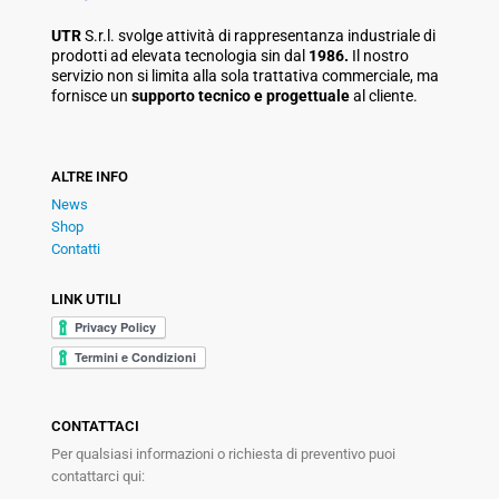
UTR
S.r.l. svolge attività di rappresentanza industriale di
prodotti ad elevata tecnologia sin dal
1986.
Il nostro
servizio non si limita alla sola trattativa commerciale, ma
fornisce un
supporto tecnico e progettuale
al cliente.
ALTRE INFO
News
Shop
Contatti
LINK UTILI
CONTATTACI
Per qualsiasi informazioni o richiesta di preventivo puoi
contattarci qui: