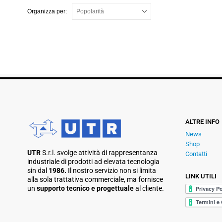
Organizza per:
ALTRE INFO
News
Shop
UTR
S.r.l. svolge attività di rappresentanza
Contatti
industriale di prodotti ad elevata tecnologia
sin dal
1986.
Il nostro servizio non si limita
LINK UTILI
alla sola trattativa commerciale, ma fornisce
un
supporto tecnico e progettuale
al cliente.