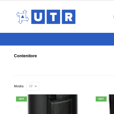
Contenitore
Mostra:
HOT
HOT