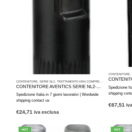
CONTENITORE
,
CONTENITORE
,
SERIE NL2
,
TRATTAMENTO ARIA COMPRESSA
CONTENITORE AVENTICS SERIE NL2-CLA 1827009606
Spedizione Ita
shipping cont
Spedizione Italia in 7 giorni lavorativi | Wordwide
shipping contact us
€
67,51
iv
€
24,71
iva esclusa
HOT
HOT