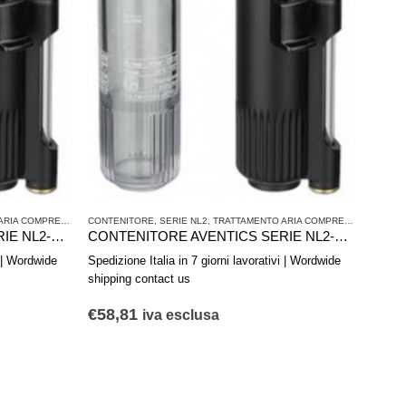
RIA COMPRESSA
CONTENITORE
,
SERIE NL2
,
TRATTAMENTO ARIA COMPRESSA
CONTENITORE AVENTICS SERIE NL2-CLS 1827009341
CONTENITORE AVENTICS SERIE NL2-CLS 1827009340
i | Wordwide
Spedizione Italia in 7 giorni lavorativi | Wordwide
shipping contact us
€
58,81
iva esclusa