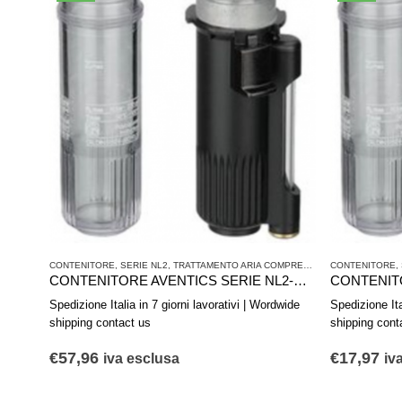
CONTENITORE
,
SERIE NL2
,
TRATTAMENTO ARIA COMPRESSA
CONTENITORE
,
CONTENITORE AVENTICS SERIE NL2-CLS 1827009335
Spedizione Italia in 7 giorni lavorativi | Wordwide
Spedizione Ita
shipping contact us
shipping cont
€
57,96
€
17,97
iva esclusa
iv