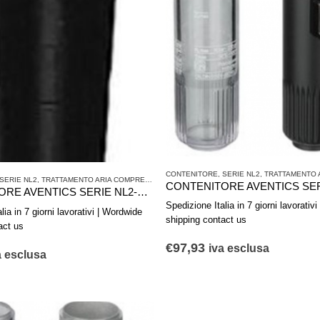
CONTENITORE
,
SERIE NL2
,
TRATTAMENTO A
SERIE NL2
,
TRATTAMENTO ARIA COMPRESSA
CONTENITORE AVENTICS SERIE NL2-CLC 1827009600
Spedizione Italia in 7 giorni lavorativ
lia in 7 giorni lavorativi | Wordwide
shipping contact us
act us
€
97,93
iva esclusa
a esclusa