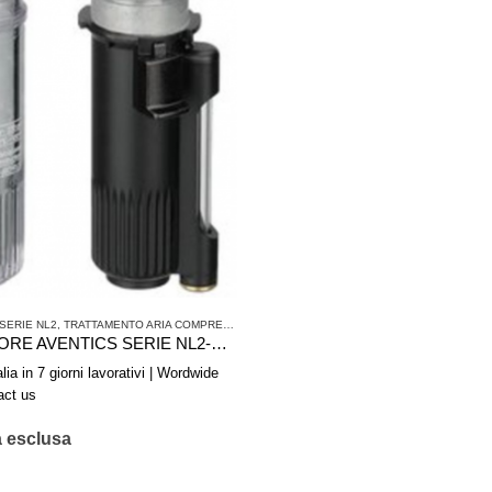
SERIE NL2
,
TRATTAMENTO ARIA COMPRESSA
CONTENITORE AVENTICS SERIE NL2-CLS 1827009334
lia in 7 giorni lavorativi | Wordwide
act us
a esclusa