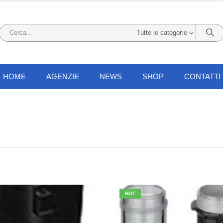
Tutte le categorie
HOME
AGENZIE
NEWS
SHOP
CONTATTI
HOT